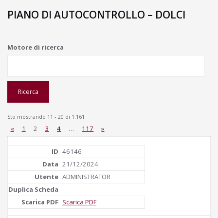
PIANO DI AUTOCONTROLLO – DOLCI
Motore di ricerca
Sto mostrando 11 - 20 di 1.161
«
1
2
3
4
…
117
»
46146
21/12/2024
ADMINISTRATOR
Scarica PDF