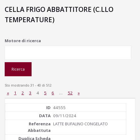
CELLA FRIGO ABBATTITORE (C.LLO
TEMPERATURE)
Motore di ricerca
Sto mostrando 31 - 40 di 512
«
1
2
3
4
5
6
…
52
»
44555
09/11/2024
LATTE BUFALINO CONGELATO