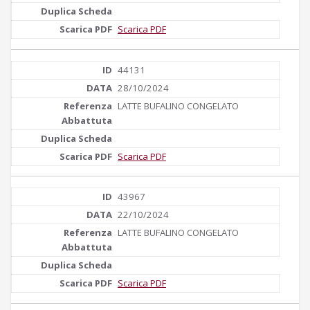
Scarica PDF
44131
28/10/2024
LATTE BUFALINO CONGELATO
Scarica PDF
43967
22/10/2024
LATTE BUFALINO CONGELATO
Scarica PDF