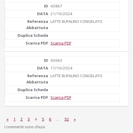
43867
21/10/2024
LATTE BUFALINO CONGELATO
Scarica PDF
43663
17/10/2024
LATTE BUFALINO CONGELATO
Scarica PDF
«
1
2
3
4
5
6
…
52
»
I commenti sono chiusi