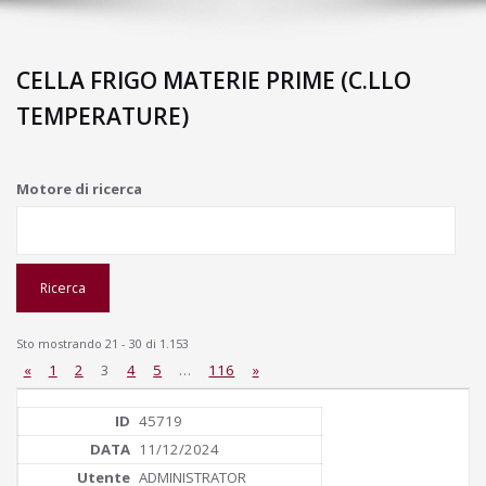
CELLA FRIGO MATERIE PRIME (C.LLO
TEMPERATURE)
Motore di ricerca
Sto mostrando 21 - 30 di 1.153
«
1
2
3
4
5
…
116
»
45719
11/12/2024
ADMINISTRATOR