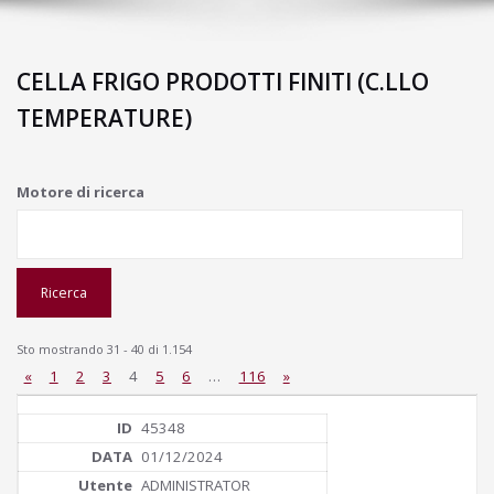
CELLA FRIGO PRODOTTI FINITI (C.LLO
TEMPERATURE)
Motore di ricerca
Sto mostrando 31 - 40 di 1.154
«
1
2
3
4
5
6
…
116
»
45348
01/12/2024
ADMINISTRATOR