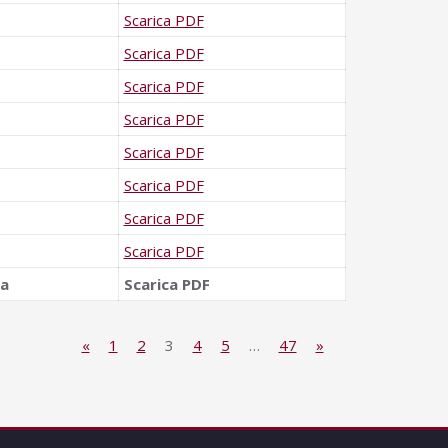
Scarica PDF
Scarica PDF
Scarica PDF
Scarica PDF
Scarica PDF
Scarica PDF
Scarica PDF
Scarica PDF
da
Scarica PDF
«
1
2
3
4
5
…
47
»