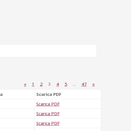
«
1
2
3
4
5
…
47
»
da
Scarica PDF
Scarica PDF
Scarica PDF
Scarica PDF