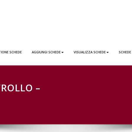
EDE LATTAI PONTICORVO
TIONE SCHEDE
AGGIUNGI SCHEDE
VISUALIZZA SCHEDE
SCHEDE
ROLLO –