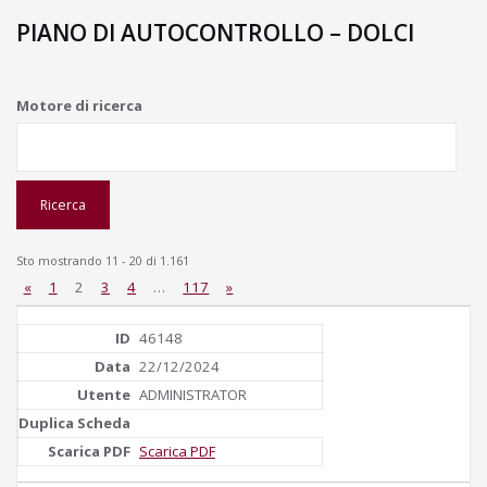
PIANO DI AUTOCONTROLLO – DOLCI
Motore di ricerca
Sto mostrando 11 - 20 di 1.161
«
1
2
3
4
…
117
»
46148
22/12/2024
ADMINISTRATOR
Scarica PDF