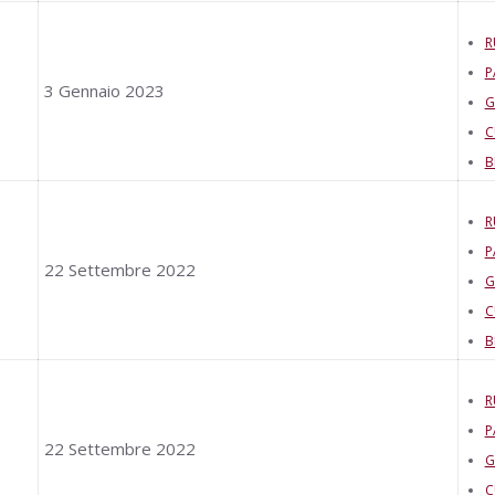
R
P
3 Gennaio 2023
G
C
B
R
P
22 Settembre 2022
G
C
B
R
P
22 Settembre 2022
G
C