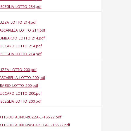
ISCEGLIA_LOTTO_234.pdf
UZZA_LOTTO_214.pdf
ASCARELLA_LOTTO_214.pdf
OMBARDO_LOTTO_214.pdf
UCCARO_LOTTO_214.pdf
ISCEGLIA_LOTTO_214.pdf
UZZA_LOTTO_200.pdf
ASCARELLA_LOTTO_200.pdf
RASSO_LOTTO_200.pdf
UCCARO_LOTTO_200.pdf
ISCEGLIA_LOTTO_200.pdf
ATTE-BUFALINO-RUZZA-L.-186.22.pdf
ATTE-BUFALINO-PASCARELLA-L.-186.22.pdf