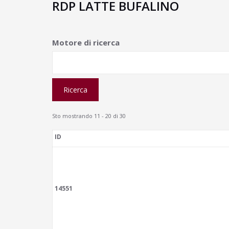
RDP LATTE BUFALINO
Motore di ricerca
Sto mostrando 11 - 20 di 30
ID
14551