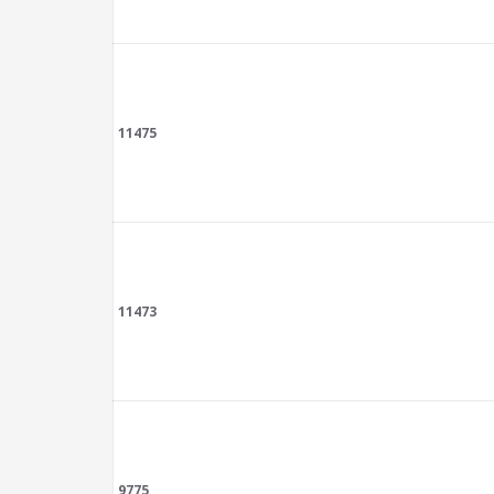
11475
11473
9775