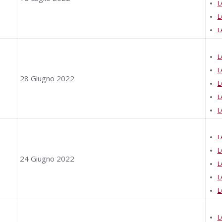
L
L
L
L
L
28 Giugno 2022
L
L
L
L
L
24 Giugno 2022
L
L
L
L