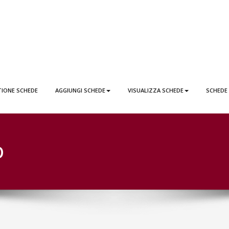
EDE LATTAI PONTICORVO
TIONE SCHEDE
AGGIUNGI SCHEDE
VISUALIZZA SCHEDE
SCHEDE
O