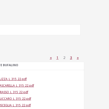
«
1
2
3
»
TE BUFALINO
UZZA_L_315_22.pdf
ASCARELLA_L_315_22.pdf
RASSO_L_315_22.pdf
UCCARO_L_315_22.pdf
ISCEGLIA_L_315_22.pdf