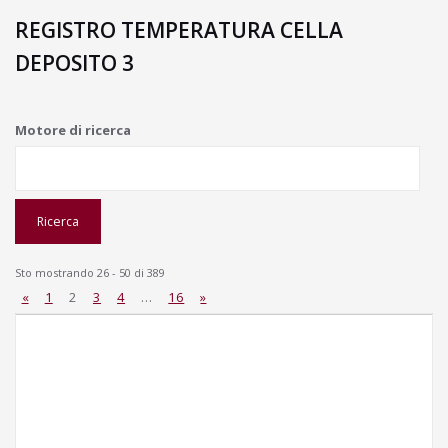
REGISTRO TEMPERATURA CELLA
DEPOSITO 3
Motore di ricerca
Sto mostrando 26 - 50 di 389
«
1
2
3
4
…
16
»