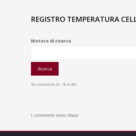
REGISTRO TEMPERATURA CELL
Motore di ricerca
Sto mostrando 26 - 50 di 385
I commenti sono chiusi