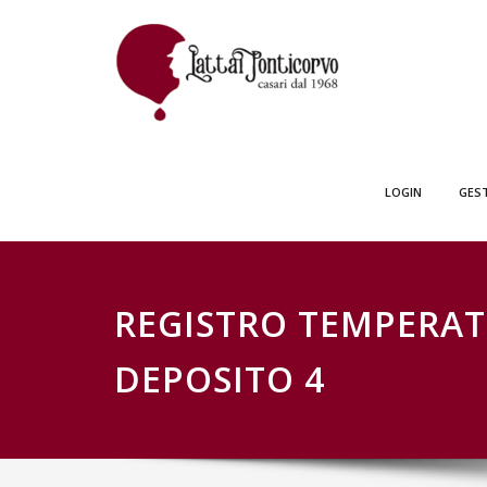
Skip
GESTIONE SCH
to
content
LOGIN
GES
REGISTRO TEMPERAT
DEPOSITO 4