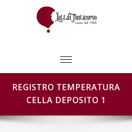
Skip
to
content
GESTIONE SCHEDE LATTAI PONTICORVO
Commuta
navigazione
REGISTRO TEMPERATURA
CELLA DEPOSITO 1