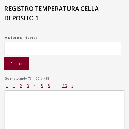
REGISTRO TEMPERATURA CELLA
DEPOSITO 1
Motore di ricerca
Sto mostrando 76 - 100 di 455
«
1
2
3
4
5
6
…
19
»