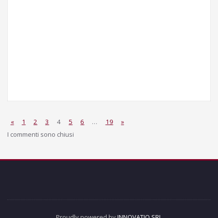
«
1
2
3
4
5
6
…
19
»
I commenti sono chiusi
Proudly powered by
INNOVATIO SRL