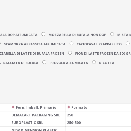
FALA DOP AFFUMICATA
MOZZARELLA DI BUFALA NON DOP
MISTA 
SCAMORZA APPASSITA AFFUMICATA
CACIOCAVALLO APPASSITO
ZARELLA DI LATTE DI BUFALA FROZEN
FIOR DI LATTE FROZEN DA 500 GR
TRACCIATA DI BUFALA
PROVOLA AFFUMICATA
RICOTTA
Forn. Imball. Primario
Formato
DEMACART PACKAGING SRL
250
EUROPLASTIC SRL
250-500
NEW DIMENSION PLASTIC