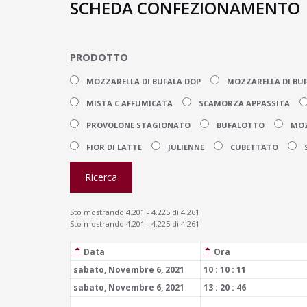
SCHEDA CONFEZIONAMENTO
PRODOTTO
MOZZARELLA DI BUFALA DOP
MOZZARELLA DI BU
MISTA C AFFUMICATA
SCAMORZA APPASSITA
PROVOLONE STAGIONATO
BUFALOTTO
MOZ
FIOR DI LATTE
JULIENNE
CUBETTATO
S
Sto mostrando 4.201 - 4.225 di 4.261
Sto mostrando 4.201 - 4.225 di 4.261
Data
Ora
sabato, Novembre 6, 2021
10 : 10 : 11
sabato, Novembre 6, 2021
13 : 20 : 46