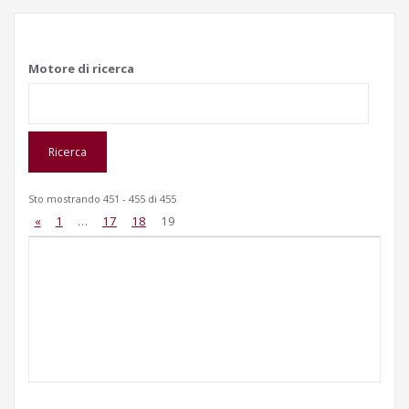
Motore di ricerca
Sto mostrando 451 - 455 di 455
«
1
…
17
18
19