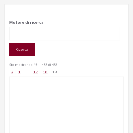
Motore di ricerca
Sto mostrando 451 - 456 di 456
«
1
…
17
18
19