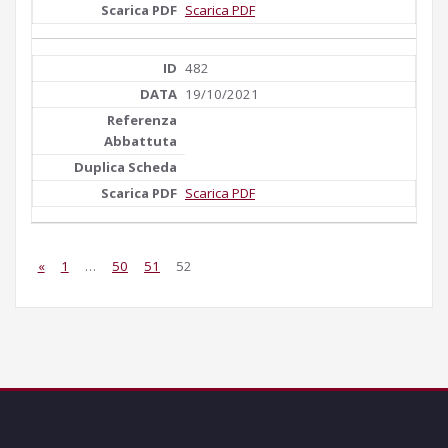
Scarica PDF
482
19/10/2021
Scarica PDF
«
1
…
50
51
52