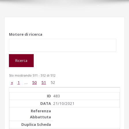
Motore di ricerca
Sto mostrando 511 - 512 di 512
«
1
…
50
51
52
483
21/10/2021