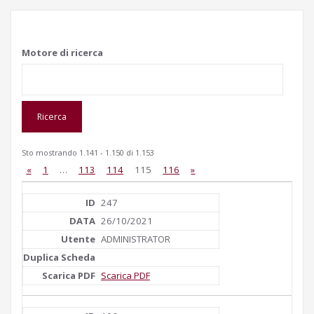
Motore di ricerca
Sto mostrando 1.141 - 1.150 di 1.153
«
1
…
113
114
115
116
»
247
26/10/2021
ADMINISTRATOR
Scarica PDF