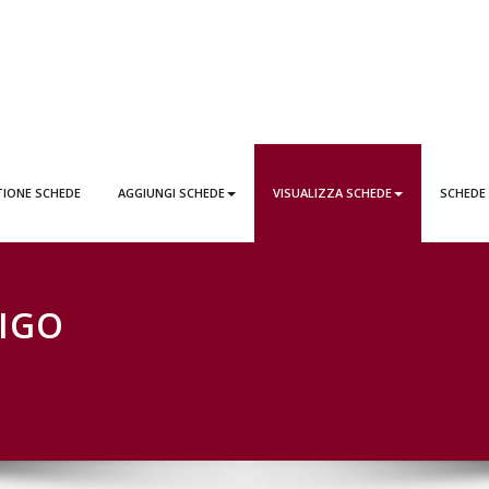
EDE LATTAI PONTICORVO
TIONE SCHEDE
AGGIUNGI SCHEDE
VISUALIZZA SCHEDE
SCHEDE
RIGO