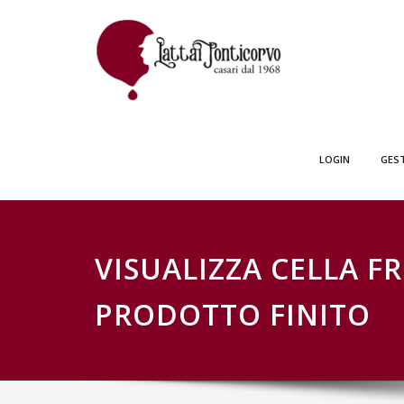
Skip
GESTIONE SCH
to
content
LOGIN
GES
VISUALIZZA CELLA F
PRODOTTO FINITO