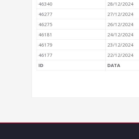
46340
28/12/2024
46277
27/12/2024
46275
26/12/2024
46181
24/12/2024
46179
23/12/2024
46177
22/12/2024
ID
DATA