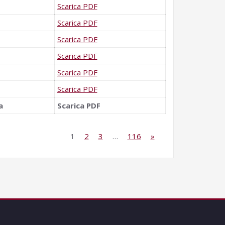
Scarica PDF
Scarica PDF
Scarica PDF
Scarica PDF
Scarica PDF
Scarica PDF
a
Scarica PDF
1
2
3
…
116
»