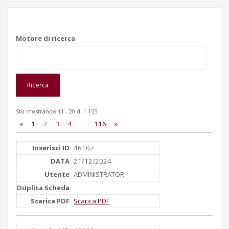
Motore di ricerca
Sto mostrando 11 - 20 di 1.155
«
1
2
3
4
…
116
»
46107
21/12/2024
ADMINISTRATOR
Scarica PDF