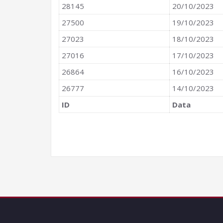
28145
20/10/2023
27500
19/10/2023
27023
18/10/2023
27016
17/10/2023
26864
16/10/2023
26777
14/10/2023
ID
Data