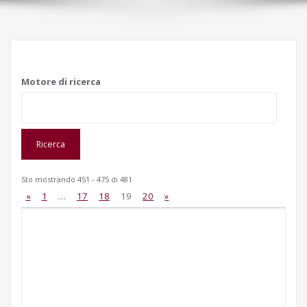
Motore di ricerca
Sto mostrando 451 - 475 di 481
«
1
…
17
18
19
20
»