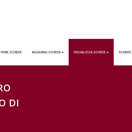
EDE LATTAI PONTICORVO
TIONE SCHEDE
AGGIUNGI SCHEDE
VISUALIZZA SCHEDE
SCHEDE
TRO
O DI