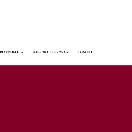
 RECUPERATE
RAPPORTI DI PROVA
LOGOUT