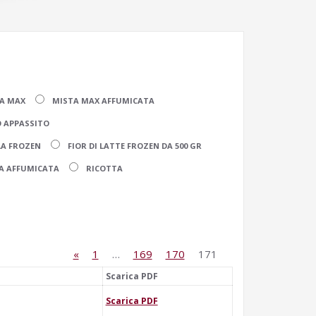
A MAX
MISTA MAX AFFUMICATA
 APPASSITO
LA FROZEN
FIOR DI LATTE FROZEN DA 500 GR
A AFFUMICATA
RICOTTA
«
1
…
169
170
171
Scarica PDF
Scarica PDF