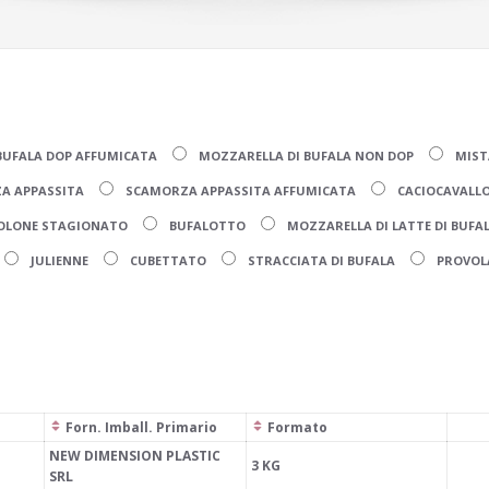
BUFALA DOP AFFUMICATA
MOZZARELLA DI BUFALA NON DOP
MIST
A APPASSITA
SCAMORZA APPASSITA AFFUMICATA
CACIOCAVALLO
OLONE STAGIONATO
BUFALOTTO
MOZZARELLA DI LATTE DI BUFA
JULIENNE
CUBETTATO
STRACCIATA DI BUFALA
PROVOL
Forn. Imball. Primario
Formato
NEW DIMENSION PLASTIC
3 KG
SRL