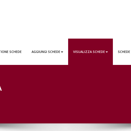
EDE LATTAI PONTICORVO
TIONE SCHEDE
AGGIUNGI SCHEDE
VISUALIZZA SCHEDE
SCHEDE
A