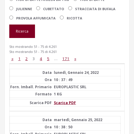
JULIENNE
CUBETTATO
STRACCIATA DI BUFALA
PROVOLA AFFUMICATA
RICOTTA
Sto mostrando 51 - 75 di 4.261
Sto mostrando 51 - 75 di 4.261
«
1
2
3
4
5
…
171
»
lunedì, Gennaio 24, 2022
10 : 37 : 49
EUROPLASTIC SRL
1 KG
Scarica PDF
martedì, Gennaio 25, 2022
10 : 38 : 50