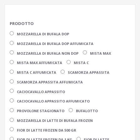
PRODOTTO
MOZZARELLA DI BUFALA DOP
MOZZARELLA DI BUFALA DOP AFFUMICATA
MOZZARELLA DI BUFALA NON DOP
MISTA MAX
MISTA MAX AFFUMICATA
MISTA C
MISTA C AFFUMICATA
SCAMORZA APPASSITA
SCAMORZA APPASSITA AFFUMICATA
CACIOCAVALLO APPASSITO
CACIOCAVALLO APPASSITO AFFUMICATO
PROVOLONE STAGIONATO
BUFALOTTO
MOZZARELLA DI LATTE DI BUFALA FROZEN
FIOR DI LATTE FROZEN DA 500 GR
FIOR DI LATTE FROZEN DA 1 KG
FIOR DI LATTE