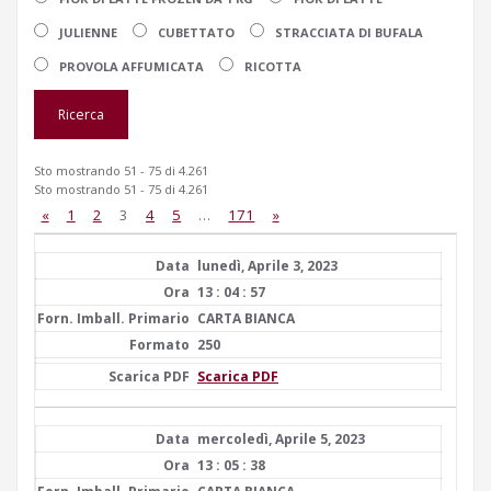
JULIENNE
CUBETTATO
STRACCIATA DI BUFALA
PROVOLA AFFUMICATA
RICOTTA
Sto mostrando 51 - 75 di 4.261
Sto mostrando 51 - 75 di 4.261
«
1
2
3
4
5
…
171
»
lunedì, Aprile 3, 2023
13 : 04 : 57
CARTA BIANCA
250
Scarica PDF
mercoledì, Aprile 5, 2023
13 : 05 : 38