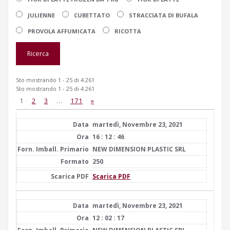
JULIENNE
CUBETTATO
STRACCIATA DI BUFALA
PROVOLA AFFUMICATA
RICOTTA
Sto mostrando 1 - 25 di 4.261
Sto mostrando 1 - 25 di 4.261
1
2
3
…
171
»
martedì, Novembre 23, 2021
16 : 12 : 46
NEW DIMENSION PLASTIC SRL
250
Scarica PDF
martedì, Novembre 23, 2021
12 : 02 : 17