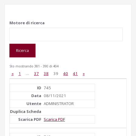
Motore di ricerca
Sto mostrando 381 - 390 di 404
«
1
…
37
38
39
40
41
»
745
08/11/2021
ADMINISTRATOR
Scarica PDF