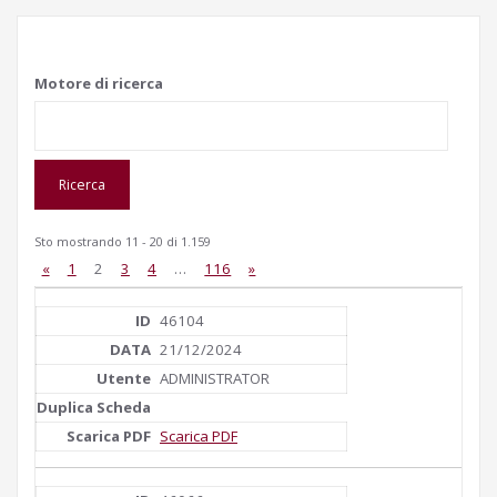
Motore di ricerca
Sto mostrando 11 - 20 di 1.159
«
1
2
3
4
…
116
»
46104
21/12/2024
ADMINISTRATOR
Scarica PDF