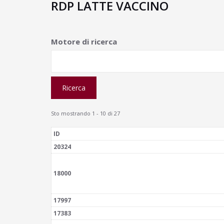
RDP LATTE VACCINO
Motore di ricerca
Sto mostrando 1 - 10 di 27
ID
20324
18000
17997
17383