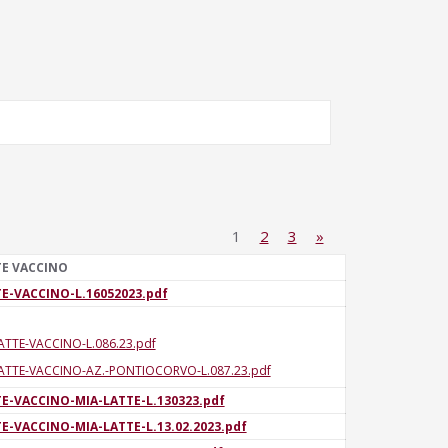
1
2
3
»
TE VACCINO
E-VACCINO-L.16052023.pdf
ATTE-VACCINO-L.086.23.pdf
ATTE-VACCINO-AZ.-PONTIOCORVO-L.087.23.pdf
E-VACCINO-MIA-LATTE-L.130323.pdf
E-VACCINO-MIA-LATTE-L.13.02.2023.pdf