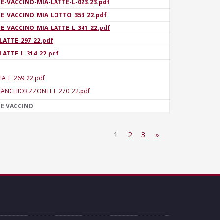
E-VACCINO-MIA-LATTE-L-023.23.pdf
E_VACCINO_MIA_LOTTO_353_22.pdf
E_VACCINO_MIA_LATTE_L_341_22.pdf
LATTE_297_22.pdf
LATTE_L_314_22.pdf
IA_L_269_22.pdf
IANCHIORIZZONTI_L_270_22.pdf
TE VACCINO
1
2
3
»