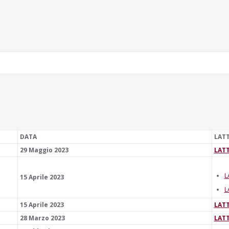
DATA
LAT
29 Maggio 2023
LATT
L
15 Aprile 2023
L
15 Aprile 2023
LATT
28 Marzo 2023
LATT