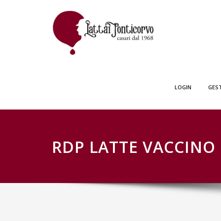
Skip
GESTIONE SCH
to
content
LOGIN
GES
RDP LATTE VACCINO