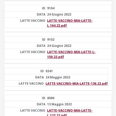
9104
24 Giugno 2022
LATTE-VACCINO-MIA-LATTE-
L.164.22.pdf
9102
24 Giugno 2022
LATTE-VACCINO-MIA-LATTE-L-
150.22.pdf
8341
24 Maggio 2022
LATTE-VACCINO-MIA-LATTE-136.22.pdf
8086
13 Maggio 2022
LATTE-VACCINO-MIA-LATTE-
L.122.22.pdf