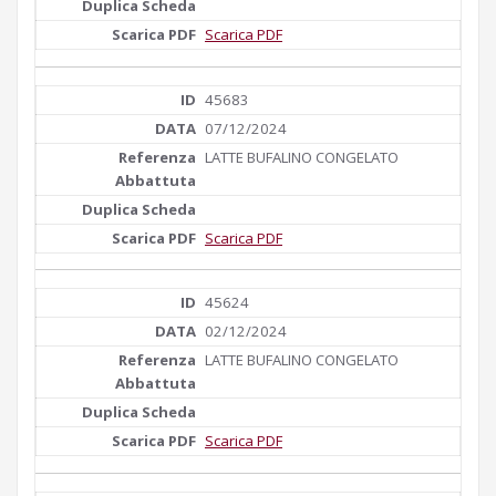
Scarica PDF
45683
07/12/2024
LATTE BUFALINO CONGELATO
Scarica PDF
45624
02/12/2024
LATTE BUFALINO CONGELATO
Scarica PDF