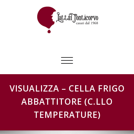
Skip
to
content
GESTIONE SCHEDE LATTAI PONTICORVO
Commuta
navigazione
VISUALIZZA – CELLA FRIGO
ABBATTITORE (C.LLO
TEMPERATURE)