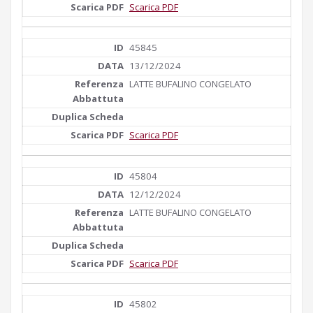
Scarica PDF
45845
13/12/2024
LATTE BUFALINO CONGELATO
Scarica PDF
45804
12/12/2024
LATTE BUFALINO CONGELATO
Scarica PDF
45802