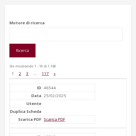
Motore di ricerca
Sto mostrando 1 - 10 di 1.168
1
2
3
…
117
»
46544
25/02/2025
Scarica PDF