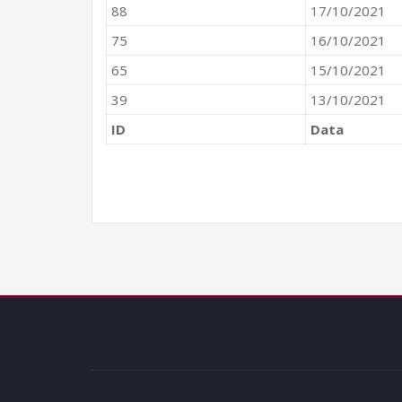
88
17/10/2021
75
16/10/2021
65
15/10/2021
39
13/10/2021
ID
Data