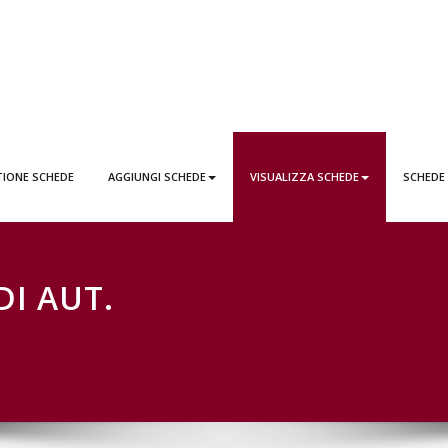
EDE LATTAI PONTICORVO
TIONE SCHEDE
AGGIUNGI SCHEDE
VISUALIZZA SCHEDE
SCHEDE
DI AUT.