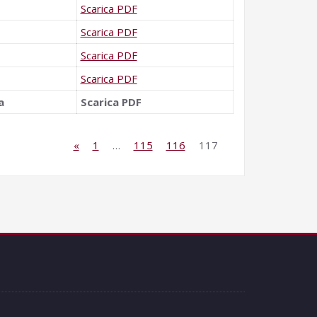
Scarica PDF
Scarica PDF
Scarica PDF
Scarica PDF
a
Scarica PDF
«
1
…
115
116
117