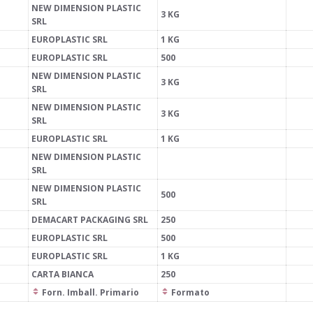
NEW DIMENSION PLASTIC
3 KG
SRL
EUROPLASTIC SRL
1 KG
EUROPLASTIC SRL
500
NEW DIMENSION PLASTIC
3 KG
SRL
NEW DIMENSION PLASTIC
3 KG
SRL
EUROPLASTIC SRL
1 KG
NEW DIMENSION PLASTIC
SRL
NEW DIMENSION PLASTIC
500
SRL
DEMACART PACKAGING SRL
250
EUROPLASTIC SRL
500
EUROPLASTIC SRL
1 KG
CARTA BIANCA
250
Forn. Imball. Primario
Formato