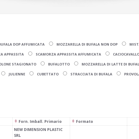
BUFALA DOP AFFUMICATA
MOZZARELLA DI BUFALA NON DOP
MIST
A APPASSITA
SCAMORZA APPASSITA AFFUMICATA
CACIOCAVALLO
OLONE STAGIONATO
BUFALOTTO
MOZZARELLA DI LATTE DI BUFA
JULIENNE
CUBETTATO
STRACCIATA DI BUFALA
PROVOL
Forn. Imball. Primario
Formato
NEW DIMENSION PLASTIC
SRL