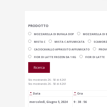
PRODOTTO
MOZZARELLA DI BUFALA DOP
MOZZARELLA DI 
MISTA C
MISTA C AFFUMICATA
SCAMORZ
CACIOCAVALLO APPASSITO AFFUMICATO
PROV
FIOR DI LATTE FROZEN DA 1 KG
FIOR DI LATTE
Sto mostrando 26 - 50 di 4.261
Sto mostrando 26 - 50 di 4.261
Data
Ora
mercoledì, Giugno 5, 2024
9 : 38 : 56