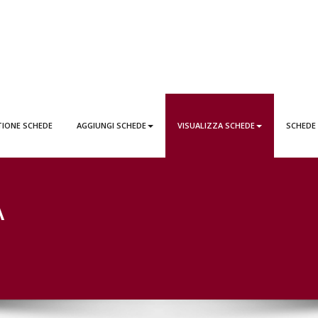
EDE LATTAI PONTICORVO
TIONE SCHEDE
AGGIUNGI SCHEDE
VISUALIZZA SCHEDE
SCHEDE
A