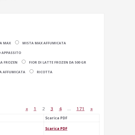
A MAX
MISTA MAX AFFUMICATA
 APPASSITO
LA FROZEN
FIOR DI LATTE FROZEN DA 500 GR
A AFFUMICATA
RICOTTA
«
1
2
3
4
…
171
»
Scarica PDF
Scarica PDF