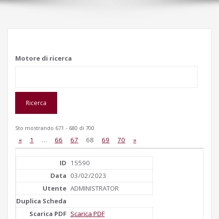
Motore di ricerca
Sto mostrando 671 - 680 di 700
«
1
…
66
67
68
69
70
»
15590
03/02/2023
ADMINISTRATOR
Scarica PDF