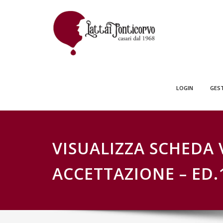
Skip
GESTIONE SCH
to
content
LOGIN
GES
VISUALIZZA SCHEDA 
ACCETTAZIONE – ED.