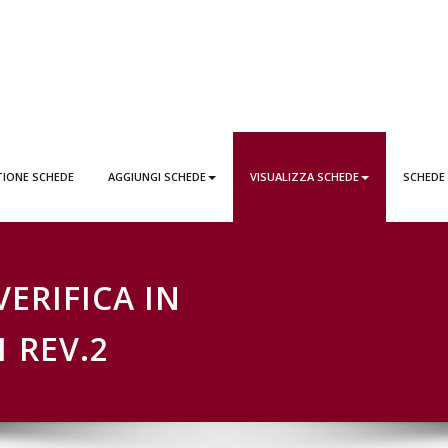
EDE LATTAI PONTICORVO
TIONE SCHEDE
AGGIUNGI SCHEDE
VISUALIZZA SCHEDE
SCHEDE
VERIFICA IN
1 REV.2